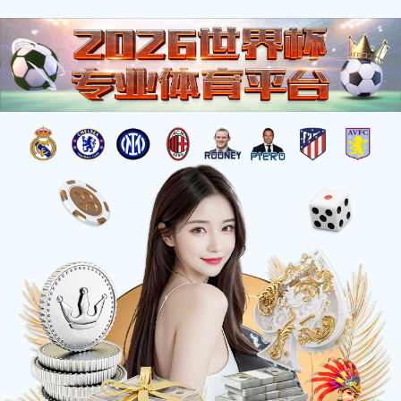
立即注册
米兰游戏
带您畅享全球体育盛
事
专业平台，数据精准，
高清直播
覆盖热门体育项
目。
聚焦足球、篮球、电竞等赛事，
每日内容实时更
新
。
极速访问
下载APP